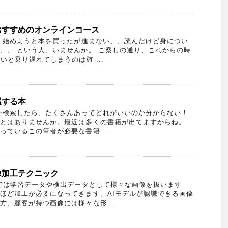
おすすめのオンラインコース
、始めようと本を買ったが進まない、、読んだけど身につい
、、 という人、いませんか。 ご察しの通り、これからの時
いと乗り遅れてしまうのは確 ...
選する本
を検索したら、たくさんあってどれがいいのか分からない！
とはありませんか。最近は多くの書籍が出てますからね。
ているこの筆者が必要な書籍 ...
像加工テクニック
では学習データや検出データとして様々な画像を扱います
ほど加工が必要になってきます。AIモデルが認識できる画像
方、顧客が持つ画像には様々な形 ...