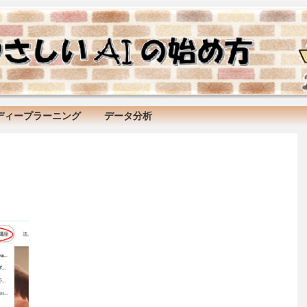
ディープラーニング
データ分析