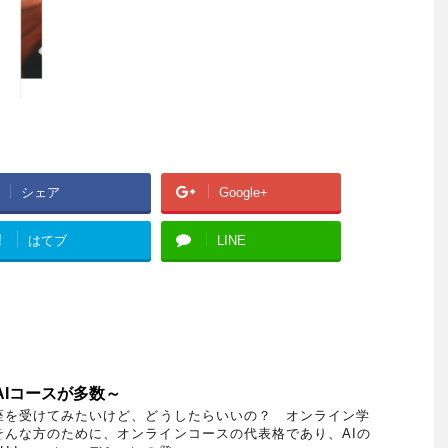
シェア
Google+
!
はてブ
LINE
AIコースが多数～
座を受けてみたいけど、どうしたらいいの？ オンライン学
そんな方のために、オンラインコースの代表格であり、AIの