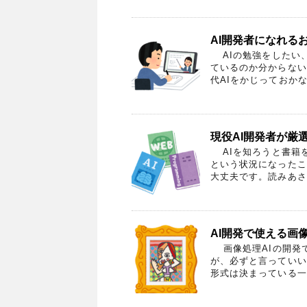
AI開発者になれる
AIの勉強をしたい
ているのか分からない
代AIをかじっておかな
現役AI開発者が厳
AIを知ろうと書籍
という状況になったこ
大丈夫です。読みあさっ
AI開発で使える画
画像処理AIの開発
が、必ずと言っていい
形式は決まっている一