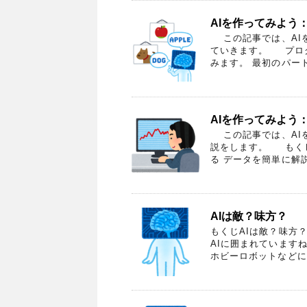
AIを作ってみよう：
この記事では、AIを
ていきます。 プロ
みます。 最初のパート
AIを作ってみよう：
この記事では、AIを
説をします。 もく
る データを簡単に解説
AIは敵？味方？
もくじAIは敵？味方
AIに囲まれています
ホビーロボットなどにA