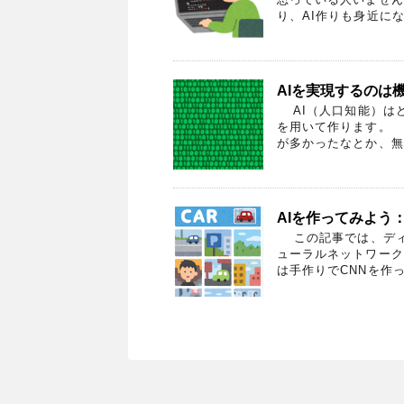
り、AI作りも身近にな
AIを実現するのは
AI（人口知能）はど
を用いて作ります。
が多かったなとか、無駄
AIを作ってみよう：
この記事では、ディ
ューラルネットワーク
は手作りでCNNを作って