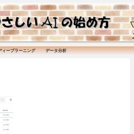
ディープラーニング
データ分析