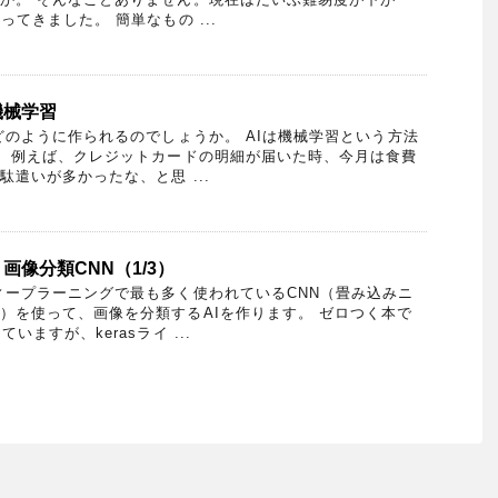
ってきました。 簡単なもの ...
機械学習
のように作られるのでしょうか。 AIは機械学習という方法
 例えば、クレジットカードの明細が届いた時、今月は食費
遣いが多かったな、と思 ...
画像分類CNN（1/3）
ープラーニングで最も多く使われているCNN（畳み込みニ
）を使って、画像を分類するAIを作ります。 ゼロつく本で
いますが、kerasライ ...