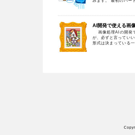
みます。 最初のパート
AI開発で使える画
画像処理AIの開発
が、必ずと言っていい
形式は決まっている一
Copy