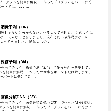
プログラムを簡単に解説 作ったプログラムをパートに分
トでは、acc ...
消費予測（1/6）
家じゃないと分からない。作るなんて別世界。 このように
か。 そんなことありません。現在はだいぶ難易度が下が
なってきました。 簡単なもの ...
株価予測（3/4）
作ってみよう：株価予測（2/4） で作ったAIを解説してい
ムを簡単に解説 作ったの大事なポイントだけ示します。
パートに分けてみ ...
画像分類DNN（3/3）
作ってみよう：画像分類DNN（2/3） で作ったAIを解説し
グラムを簡単に解説 作ったプログラムをパートに分けて