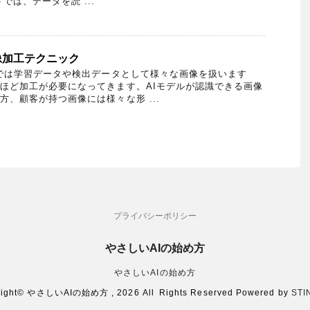
では、データを読 ...
像加工テクニック
では学習データや検出データとして様々な画像を扱います
ほど加工が必要になってきます。AIモデルが認識できる画像
方、顧客が持つ画像には様々な形 ...
プライバシーポリシー
やさしいAIの始め方
やさしいAIの始め方
right© やさしいAIの始め方 , 2026 All Rights Reserved Powered by
STI