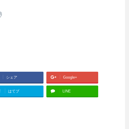
シェア
Google+
!
はてブ
LINE