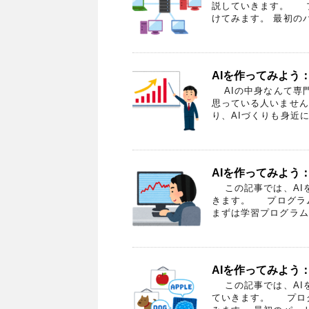
説していきます。 
けてみます。 最初のパー
AIを作ってみよう：
AIの中身なんて専門
思っている人いません
り、AIづくりも身近に
AIを作ってみよう：
この記事では、AIを
きます。 プログラ
まずは学習プログラムを
AIを作ってみよう：
この記事では、AIを
ていきます。 プロ