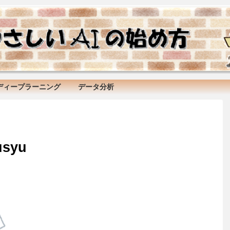
ディープラーニング
データ分析
usyu