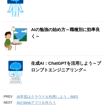
AIの勉強の始め方～職種別に効率良
く～
生成AI：ChatGPTを活用しよう～プ
ロンプトエンジニアリング～
PREV
AI学習はクラウドを利用しよう：AWS
NEXT
AIのWebアプリを作ろう