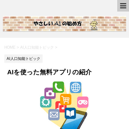
HOME
>
AI人口知能トピック
>
AI人口知能トピック
AIを使った無料アプリの紹介