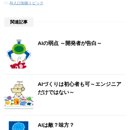
-
AI人口知能トピック
関連記事
AIの弱点 ～開発者が告白～
AIづくりは初心者も可～エンジニア
だけではない～
AIは敵？味方？