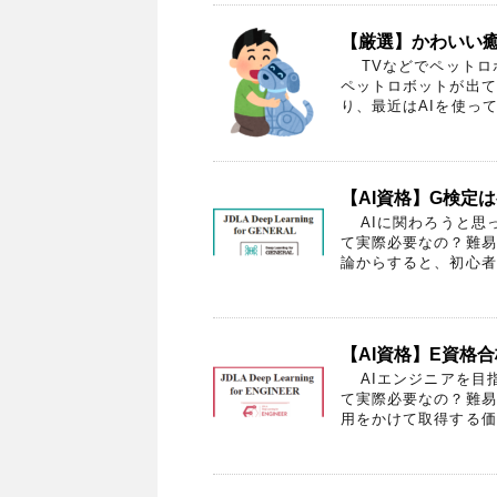
【厳選】かわいい
TVなどでペットロボ
ペットロボットが出て
り、最近はAIを使って
【AI資格】G検定
AIに関わろうと思
て実際必要なの？難易
論からすると、初心者で
【AI資格】E資格
AIエンジニアを目指
て実際必要なの？難易
用をかけて取得する価値