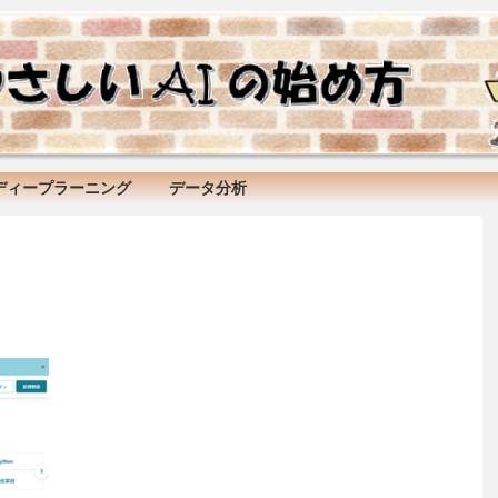
ディープラーニング
データ分析