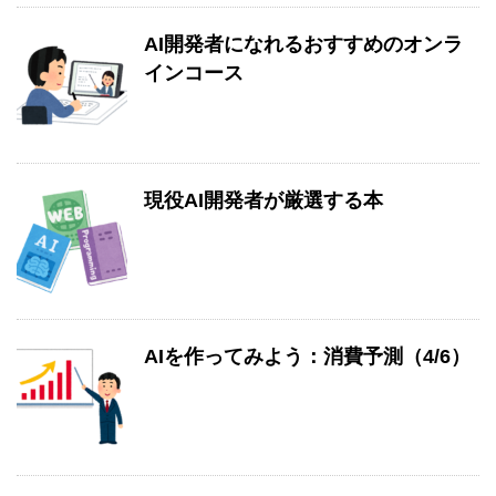
AI開発者になれるおすすめのオンラ
インコース
現役AI開発者が厳選する本
AIを作ってみよう：消費予測（4/6）