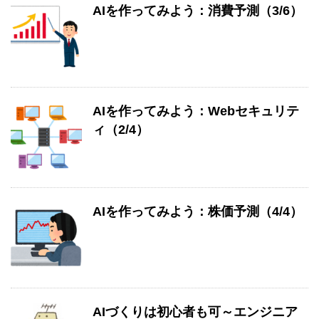
AIを作ってみよう：消費予測（3/6）
AIを作ってみよう：Webセキュリテ
ィ（2/4）
AIを作ってみよう：株価予測（4/4）
AIづくりは初心者も可～エンジニア