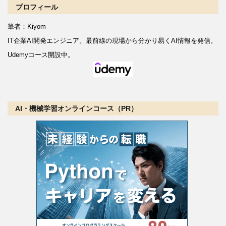
プロフィール
筆者：Kiyom
IT企業AI開発エンジニア。
最前線の現場から分かり易くAI情報を発信。
Udemyコース開設中。
AI・機械学習オンラインコース（PR）