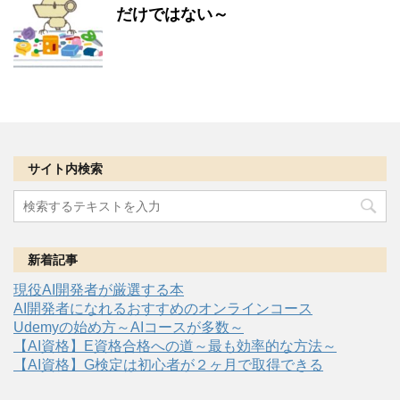
だけではない～
サイト内検索
新着記事
現役AI開発者が厳選する本
AI開発者になれるおすすめのオンラインコース
Udemyの始め方～AIコースが多数～
【AI資格】E資格合格への道～最も効率的な方法～
【AI資格】G検定は初心者が２ヶ月で取得できる