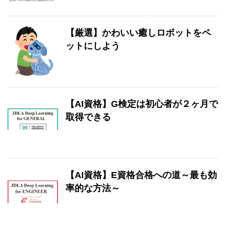
【厳選】かわいい癒しロボットをペ
ットにしよう
【AI資格】G検定は初心者が２ヶ月で
取得できる
【AI資格】E資格合格への道～最も効
率的な方法～