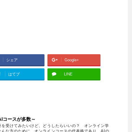
シェア
Google+
!
はてブ
LINE
AIコースが多数～
座を受けてみたいけど、どうしたらいいの？ オンライン学
そんな方のために、オンラインコースの代表格であり、AIの