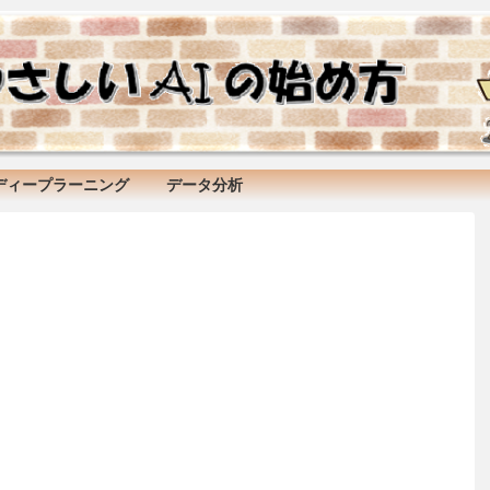
ディープラーニング
データ分析