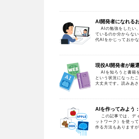
AI開発者になれる
AIの勉強をしたい
ているのか分からない
代AIをかじっておかな
現役AI開発者が厳
AIを知ろうと書籍
という状況になったこ
大丈夫です。読みあさっ
AIを作ってみよう：
この記事では、ディ
ットワーク）を使って
作る方法もありますが、