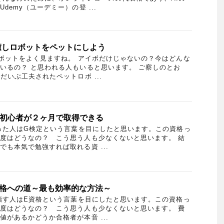
demy（ユーデミー）の登 ...
癒しロボットをペットにしよう
ットをよく見ますね。 アイボだけじゃないの？今はどんな
いるの？ と思われる人もいると思います。 ご察しのとお
だいぶ工夫されたペットロボ ...
は初心者が２ヶ月で取得できる
った人はG検定という言葉を目にしたと思います。この資格っ
度はどうなの？ こう思う人も少なくないと思います。 結
も本気で勉強すれば取れる資 ...
合格への道～最も効率的な方法～
す人はE資格という言葉を目にしたと思います。この資格っ
度はどうなの？ こう思う人も少なくないと思います。 費
があるかどうか合格者が本音 ...