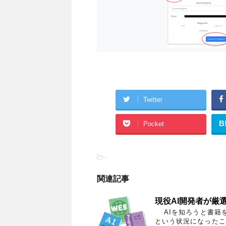
Twitter
B
Pocket
-
関連記事
現役AI開発者が厳
AIを知ろうと書籍
という状況になったこ