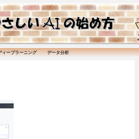
ディープラーニング
データ分析