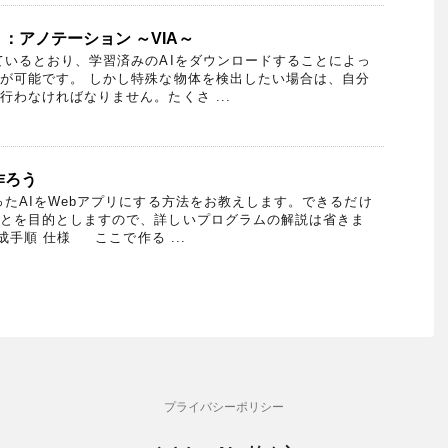
：アノテーション ～VIA～
いるとおり、学習済みのAIをダウンロードすることによっ
が可能です。 しかし特殊な物体を検出したい場合は、自分
行わなければなりません。たくさ ...
作ろう
AIをWebアプリにする方法をお教えします。できるだけ
とを目的としますので、詳しいプログラムの解説は省きま
手順 仕様 ここで作る ...
プライバシーポリシー