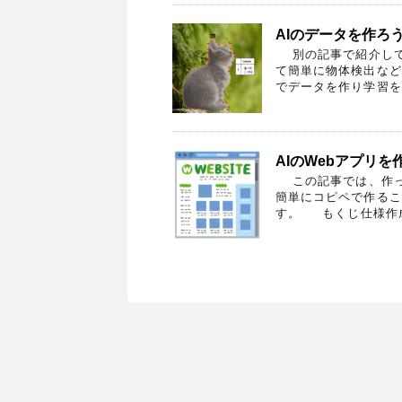
AIのデータを作ろう
別の記事で紹介して
て簡単に物体検出など
でデータを作り学習を
AIのWebアプリを
この記事では、作った
簡単にコピペで作るこ
す。 もくじ仕様作成