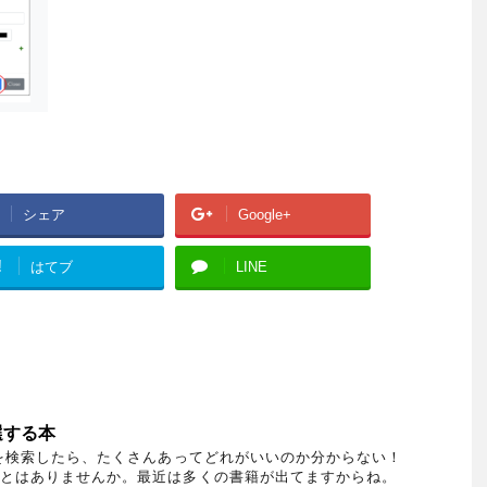
シェア
Google+
!
はてブ
LINE
選する本
を検索したら、たくさんあってどれがいいのか分からない！
とはありませんか。最近は多くの書籍が出てますからね。