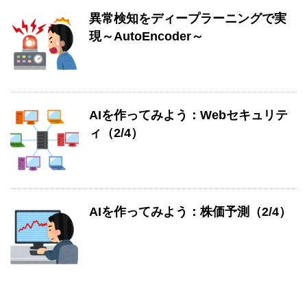
異常検知をディープラーニングで実
現～AutoEncoder～
AIを作ってみよう：Webセキュリテ
ィ（2/4）
AIを作ってみよう：株価予測（2/4）