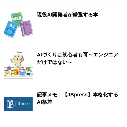
現役AI開発者が厳選する本
AIづくりは初心者も可～エンジニア
だけではない～
記事メモ：【JBpress】本格化する
AI格差